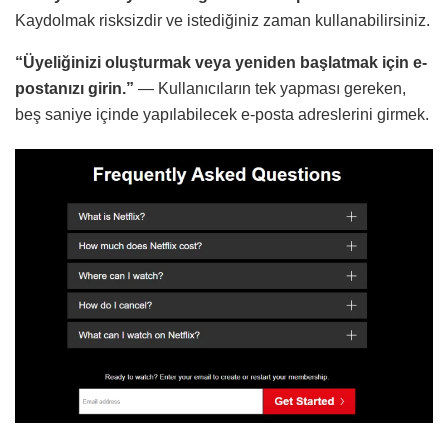
Kaydolmak risksizdir ve istediğiniz zaman kullanabilirsiniz.
“Üyeliğinizi oluşturmak veya yeniden başlatmak için e-
postanızı girin.”
— Kullanıcıların tek yapması gereken,
beş saniye içinde yapılabilecek e-posta adreslerini girmek.