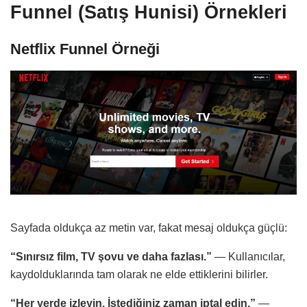
Funnel (Satış Hunisi) Örnekleri
Netflix Funnel Örneği
Sayfada oldukça az metin var, fakat mesaj oldukça güçlü:
“Sınırsız film, TV şovu ve daha fazlası.”
— Kullanıcılar,
kaydolduklarında tam olarak ne elde ettiklerini bilirler.
“Her yerde izleyin. İstediğiniz zaman iptal edin.”
—