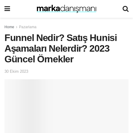
Home
Pazarlama
Funnel Nedir? Satış Hunisi
Aşamaları Nelerdir? 2023
Güncel Örnekler
30 Ekim 2023