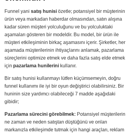
Funnel yani
satış hunisi
özetle; potansiyel bir müşterinin
ürün veya markadan haberdar olmasından, satın alışına
kadar süren müşteri yolculuğunu ve bu yolculuktaki
aşamaları gösteren bir modeldir. Bu model, bir ürün ile
müşteri etkileşiminin birkaç aşamasını içerir. Şirketler, her
aşamada müşterilerinin ihtiyaçlarını anlamak, pazarlama
süreçlerini optimize etmek ve daha fazla satış elde etmek
için
pazarlama hunilerini
kullanır.
Bir satış hunisi kullanmayı lütfen küçümsemeyin, doğru
funnel kullanımı ile iyi bir oyun değiştirici olabilirsiniz. Bir
huninin size yardımcı olabileceği 7 madde aşağıdaki
gibidir;
Pazarlama sürecini görebilmek:
Potansiyel müşterilerin
ne zaman ve neden satıştan düştüğünü ve onları
markanızla etkileşimde tutmak için hangi araçları, reklam