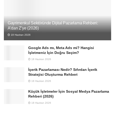
Gayrimenkul Sektöründe Dijital Pazarlama Rehberi:
A’dan Z’ye (2026)
18 Haziran 2026
Google Ads mı, Meta Ads mi? Hangisi
İşletmeniz İçin Doğru Seçim?
18 Haziran 2026
İçerik Pazarlaması Nedir? Sıfırdan İçerik
Stratejisi Oluşturma Rehberi
18 Haziran 2026
Küçük İşletmeler İçin Sosyal Medya Pazarlama
Rehberi (2026)
18 Haziran 2026