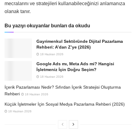
mecralarını ve stratejileri kullanabileceğinizi anlamanıza
olanak tanır.
Bu yazıyı okuyanlar bunları da okudu
Gayrimenkul Sektöründe Dijital Pazarlama
Rehberi: A’dan Z’ye (2026)
18 Haziran 2026
Google Ads mı, Meta Ads mi? Hangisi
İşletmeniz İçin Doğru Seçim?
18 Haziran 2026
İçerik Pazarlaması Nedir? Sıfırdan İçerik Stratejisi Oluşturma
Rehberi
18 Haziran 2026
Küçük İşletmeler İçin Sosyal Medya Pazarlama Rehberi (2026)
18 Haziran 2026