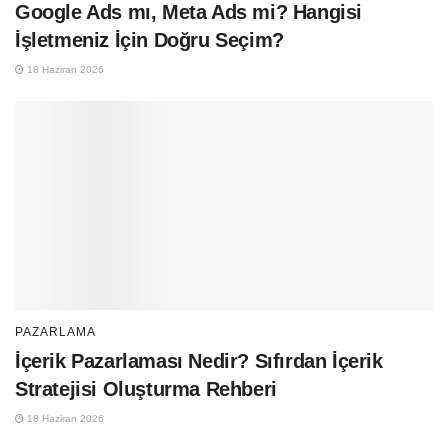
Google Ads mı, Meta Ads mi? Hangisi
İşletmeniz İçin Doğru Seçim?
18 Haziran 2026
PAZARLAMA
İçerik Pazarlaması Nedir? Sıfırdan İçerik
Stratejisi Oluşturma Rehberi
18 Haziran 2026