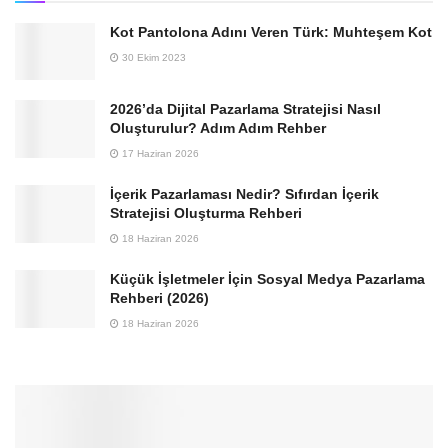
Kot Pantolona Adını Veren Türk: Muhteşem Kot
30 Ekim 2023
2026’da Dijital Pazarlama Stratejisi Nasıl
Oluşturulur? Adım Adım Rehber
17 Haziran 2026
İçerik Pazarlaması Nedir? Sıfırdan İçerik
Stratejisi Oluşturma Rehberi
18 Haziran 2026
Küçük İşletmeler İçin Sosyal Medya Pazarlama
Rehberi (2026)
18 Haziran 2026