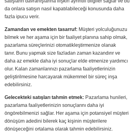
satışların davranışlarına ilişkin ayrıntılı bilgiler sağlar ve bu
da onlara satışın nasıl kapatılabileceği konusunda daha
fazla ipucu verir.
Zamandan ve emekten tasarruf:
Müşteri yolculuğunuzu
bilmek ve her aşama için bir faaliyet planına sahip olmak,
pazarlama süreçlerinizi otomatikleştirmenize olanak
tanır. Bunu yapmak size fazladan zaman kazandırır ve
daha az emekle daha iyi sonuçlar elde etmenize yardımcı
olur. Kalan zamanlarınızı pazarlama faaliyetlerinizin
geliştirilmesine harcayarak mükemmel bir süreç inşa
edebilirsiniz.
Gelecekteki satışları tahmin etmek:
Pazarlama hunileri,
pazarlama faaliyetlerinizin sonuçlarını daha iyi
öngörebilmenizi sağlar. Her aşama için potansiyel müşteri
dönüşüm adedini bilerek kaç kişinin müşterilere
dönüşeceğini ortalama olarak tahmin edebilirsiniz.