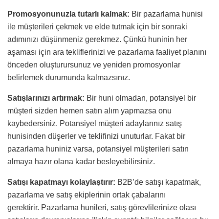
Promosyonunuzla tutarlı kalmak:
Bir pazarlama hunisi
ile müşterileri çekmek ve elde tutmak için bir sonraki
adımınızı düşünmeniz gerekmez. Çünkü huninin her
aşaması için ara tekliflerinizi ve pazarlama faaliyet planını
önceden oluşturursunuz ve yeniden promosyonlar
belirlemek durumunda kalmazsınız.
Satışlarınızı artırmak:
Bir huni olmadan, potansiyel bir
müşteri sizden hemen satın alım yapmazsa onu
kaybedersiniz. Potansiyel müşteri adaylarınız satış
hunisinden düşerler ve teklifinizi unuturlar. Fakat bir
pazarlama huniniz varsa, potansiyel müşterileri satın
almaya hazır olana kadar besleyebilirsiniz.
Satışı kapatmayı kolaylaştırır:
B2B’de satışı kapatmak,
pazarlama ve satış ekiplerinin ortak çabalarını
gerektirir. Pazarlama hunileri, satış görevlilerinize olası