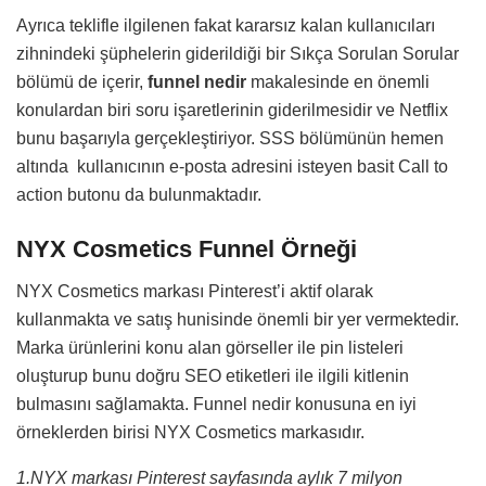
Ayrıca teklifle ilgilenen fakat kararsız kalan kullanıcıları
zihnindeki şüphelerin giderildiği bir Sıkça Sorulan Sorular
bölümü de içerir,
funnel nedir
makalesinde en önemli
konulardan biri soru işaretlerinin giderilmesidir ve Netflix
bunu başarıyla gerçekleştiriyor. SSS bölümünün hemen
altında kullanıcının e-posta adresini isteyen basit Call to
action butonu da bulunmaktadır.
NYX Cosmetics Funnel Örneği
NYX Cosmetics markası Pinterest’i aktif olarak
kullanmakta ve satış hunisinde önemli bir yer vermektedir.
Marka ürünlerini konu alan görseller ile pin listeleri
oluşturup bunu doğru SEO etiketleri ile ilgili kitlenin
bulmasını sağlamakta. Funnel nedir konusuna en iyi
örneklerden birisi NYX Cosmetics markasıdır.
1.NYX markası Pinterest sayfasında aylık 7 milyon