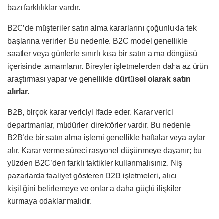
bazı farklılıklar vardır.
B2C’de müşteriler satın alma kararlarını çoğunlukla tek
başlarına verirler. Bu nedenle, B2C model genellikle
saatler veya günlerle sınırlı kısa bir satın alma döngüsü
içerisinde tamamlanır. Bireyler işletmelerden daha az ürün
araştırması yapar ve genellikle
dürtüsel
olarak satın
alırlar.
B2B, birçok karar vericiyi ifade eder. Karar verici
departmanlar, müdürler, direktörler vardır. Bu nedenle
B2B’de bir satın alma işlemi genellikle haftalar veya aylar
alır. Karar verme süreci rasyonel düşünmeye dayanır; bu
yüzden B2C’den farklı taktikler kullanmalısınız. Niş
pazarlarda faaliyet gösteren B2B işletmeleri, alıcı
kişiliğini belirlemeye ve onlarla daha güçlü ilişkiler
kurmaya odaklanmalıdır.